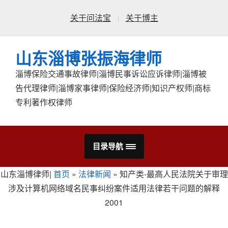
关于问法宝
关于博主
山东淄博张振海律师
淄博保险交通事故律师|淄博民事诉讼应诉律师|淄博被
告代理律师|淄博家事律师|保险经济师|知识产权师|商标
专利著作权律师
目录导航
山东淄博律师|
首页
»
法律新闻
»
知产类-最高人民法院关于审理
涉及计算机网络域名民事纠纷案件适用法律若干问题的解释
2001