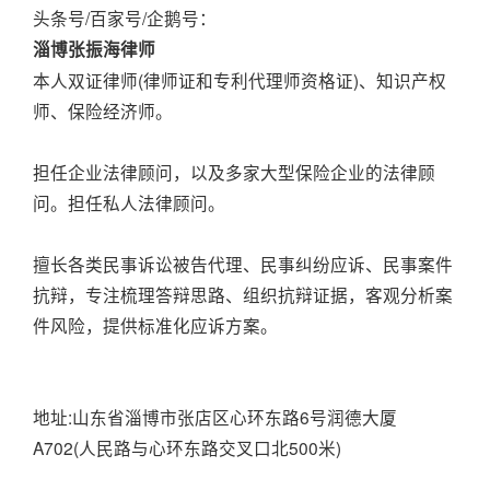
头条号/百家号/企鹅号：
淄博张振海律师
本人双证律师(律师证和专利代理师资格证)、知识产权
师、保险经济师。
担任企业法律顾问，以及多家大型保险企业的法律顾
问。担任私人法律顾问。
擅长各类民事诉讼被告代理、民事纠纷应诉、民事案件
抗辩，专注梳理答辩思路、组织抗辩证据，客观分析案
件风险，提供标准化应诉方案。
地址:山东省淄博市张店区心环东路6号润德大厦
A702(人民路与心环东路交叉口北500米)