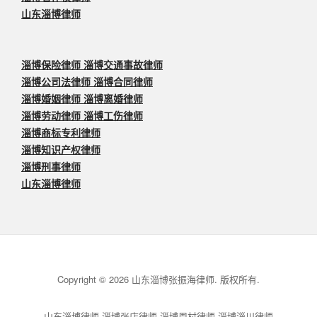
山东淄博律师
淄博保险律师 淄博交通事故律师
淄博公司法律师 淄博合同律师
淄博婚姻律师 淄博离婚律师
淄博劳动律师 淄博工伤律师
淄博商标专利律师
淄博知识产权律师
淄博刑事律师
山东淄博律师
Copyright © 2026 山东淄博张振海律师. 版权所有.
山东淄博律师 淄博张店律师 淄博周村律师 淄博淄川律师