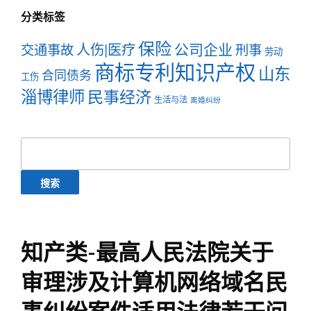
分类标签
保险
公司企业
人伤|医疗
交通事故
刑事
劳动
商标专利知识产权
山东
合同债务
工伤
淄博律师
民事经济
生活与法
离婚纠纷
搜
索：
知产类-最高人民法院关于
审理涉及计算机网络域名民