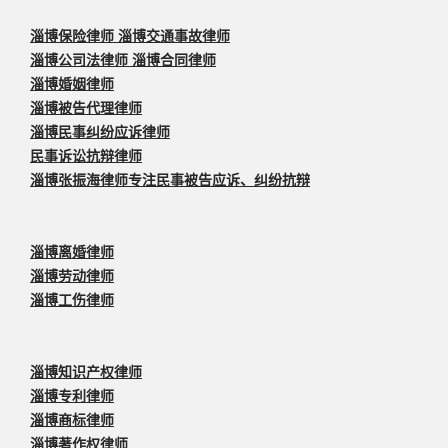
淄博保险律师 淄博交通事故律师
淄博公司法律师 淄博合同律师
淄博婚姻律师
淄博被告代理律师
淄博民事纠纷应诉律师
民事诉讼抗辩律师
淄博张振海律师专注民事被告应诉、纠纷抗辩
淄博离婚律师
淄博劳动律师
淄博工伤律师
淄博知识产权律师
淄博专利律师
淄博商标律师
淄博著作权律师