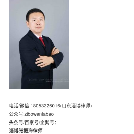
电话/微信 18053326016(山东淄博律师)
公众号:zibowenfabao
头条号/百家号/企鹅号：
淄博张振海律师