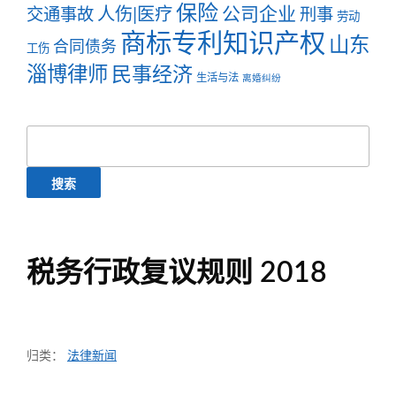
保险
公司企业
人伤|医疗
交通事故
刑事
劳动
商标专利知识产权
山东
合同债务
工伤
淄博律师
民事经济
生活与法
离婚纠纷
搜
索：
税务行政复议规则 2018
归类：
法律新闻