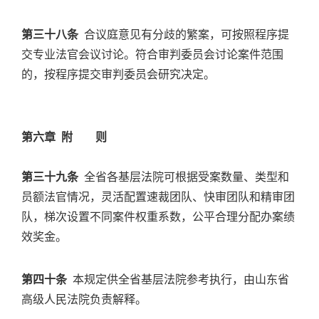
第三十八条
合议庭意见有分歧的繁案，可按照程序提
交专业法官会议讨论。符合审判委员会讨论案件范围
的，按程序提交审判委员会研究决定。
第六章 附 则
第三十九条
全省各基层法院可根据受案数量、类型和
员额法官情况，灵活配置速裁团队、快审团队和精审团
队，梯次设置不同案件权重系数，公平合理分配办案绩
效奖金。
第四十条
本规定供全省基层法院参考执行，由山东省
高级人民法院负责解释。