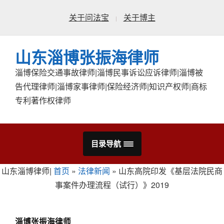
关于问法宝
关于博主
山东淄博张振海律师
淄博保险交通事故律师|淄博民事诉讼应诉律师|淄博被
告代理律师|淄博家事律师|保险经济师|知识产权师|商标
专利著作权律师
目录导航
山东淄博律师|
首页
»
法律新闻
»
山东高院印发《基层法院民商
事案件办理流程（试行）》2019
淄博张振海律师