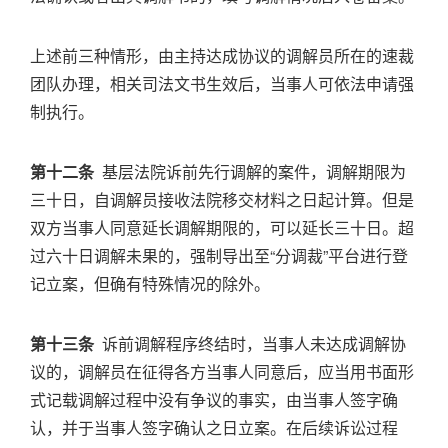
上述前三种情形，由主持达成协议的调解员所在的速裁
团队办理，相关司法文书生效后，当事人可依法申请强
制执行。
第十二条
基层法院诉前先行调解的案件，调解期限为
三十日，自调解员接收法院移交材料之日起计算。但是
双方当事人同意延长调解期限的，可以延长三十日。超
过六十日调解未果的，强制导出至“分调裁”平台进行登
记立案，但确有特殊情况的除外。
第十三条
诉前调解程序终结时，当事人未达成调解协
议的，调解员在征得各方当事人同意后，应当用书面形
式记载调解过程中没有争议的事实，由当事人签字确
认，并于当事人签字确认之日立案。在后续诉讼过程