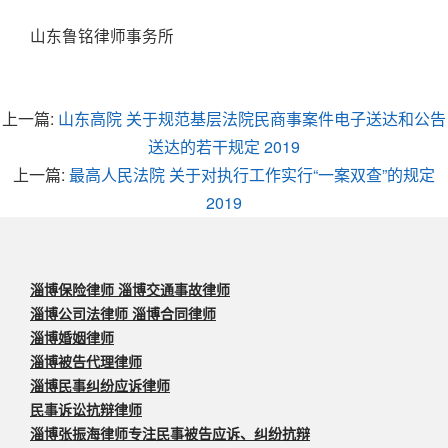
山东鲁铭律师事务所
上一篇:
山东高院 关于规范基层法院民商事案件电子送达和公告
送达的若干规定 2019
上一篇:
最高人民法院 关于对执行工作实行“一案双查”的规定
2019
淄博保险律师 淄博交通事故律师
淄博公司法律师 淄博合同律师
淄博婚姻律师
淄博被告代理律师
淄博民事纠纷应诉律师
民事诉讼抗辩律师
淄博张振海律师专注民事被告应诉、纠纷抗辩