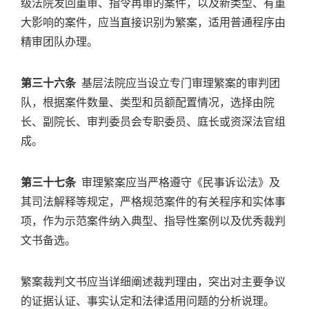
级法院发回重审、指令再审的案件，以及新类型、有重
大影响的案件，应当直接识别为繁案，适用普通程序由
精审团队办理。
第三十六条
基层法院应当设立专门审理繁案的审判团
队，根据案件数量、类型和员额配置情况，选择由院
长、副院长、审判委员会专职委员、庭长或资深法官组
成。
第三十七条
审理繁案应当严格遵守《民事诉讼法》及
其司法解释等规定，严格规范案件的有关程序和实体事
项，作为示范案件纳入典型、指导性案例以及优秀裁判
文书备选。
繁案裁判文书应当详细阐述裁判理由，突出对主要争议
的证据认证、事实认定和法律适用问题的分析说理。