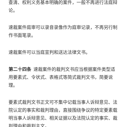
查清、权利义务基本明确的案件，一般不再进行法庭辩
论。
速裁案件庭审可以录音录像作为庭审记录，不再另行制
作书面笔录。
速裁案件可以当庭宣判和送达法律文书。
第二十四条
速裁案件的裁判文书应当根据案件类型适
用要素式、令状式、表格式等简式裁判文书，简要说
理。
要素式裁判文书正文可不集中记载当事人诉辩意见、法
院认定的事实和裁判理由，直接围绕争议的特定要素载
明当事人诉辩意见、相关证据以及法院认定的事实、裁
判理由和裁判主文。