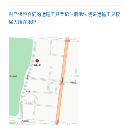
财产保险合同的运输工具登记注册地法院是运输工具权
属人所在地吗