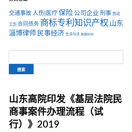
保险
公司企业
人伤|医疗
交通事故
刑事
劳动
商标专利知识产权
山东
合同债务
工伤
淄博律师
民事经济
生活与法
离婚纠纷
搜
索：
山东高院印发《基层法院民
商事案件办理流程（试
行）》2019