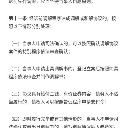
诉前先行调解，应当坚持当事人自愿原则。
第十一条
经诉前调解程序达成调解或和解协议的，按
照以下情形分别处理：
（一）当事人申请司法确认的，可以按照确认调解协议
案件的特别程序依法审查确认；
（二）当事人申请出具调解书的，登记立案后按照简易
程序依法审查并制作调解书；
（三）协议具有给付金钱、有价证券内容，债务人不适
当履行的，债权人可以按照督促程序申请支付令；
（四）即时履行完毕或有其他情形的，当事人不申请司
法确认或者出具调解书的，填写调解情况后入卷备案。