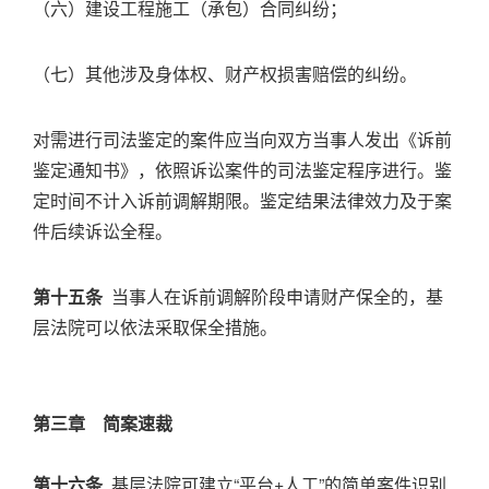
（六）建设工程施工（承包）合同纠纷；
（七）其他涉及身体权、财产权损害赔偿的纠纷。
对需进行司法鉴定的案件应当向双方当事人发出《诉前
鉴定通知书》，依照诉讼案件的司法鉴定程序进行。鉴
定时间不计入诉前调解期限。鉴定结果法律效力及于案
件后续诉讼全程。
第十五条
当事人在诉前调解阶段申请财产保全的，基
层法院可以依法采取保全措施。
第三章 简案速裁
第十六条
基层法院可建立“平台+人工”的简单案件识别