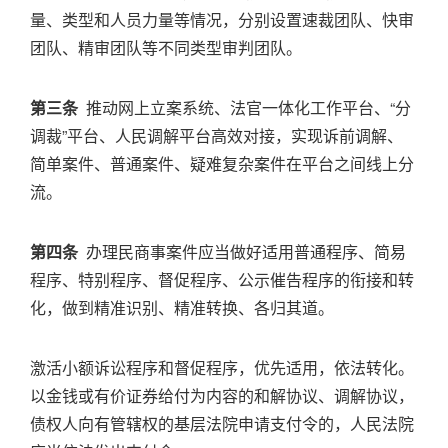
量、类型和人员力量等情况，分别设置速裁团队、快审
团队、精审团队等不同类型审判团队。
第三条
推动网上立案系统、法官一体化工作平台、“分
调裁”平台、人民调解平台高效对接，实现诉前调解、
简单案件、普通案件、疑难复杂案件在平台之间线上分
流。
第四条
办理民商事案件应当做好适用普通程序、简易
程序、特别程序、督促程序、公示催告程序的衔接和转
化，做到精准识别、精准转换、各归其道。
激活小额诉讼程序和督促程序，优先适用，依法转化。
以金钱或有价证券给付为内容的和解协议、调解协议，
债权人向有管辖权的基层法院申请支付令的，人民法院