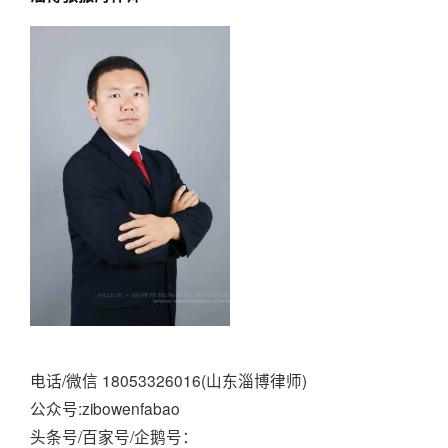
电话/微信 18053326016(山东淄博律师)
公众号:zibowenfabao
头条号/百家号/企鹅号：