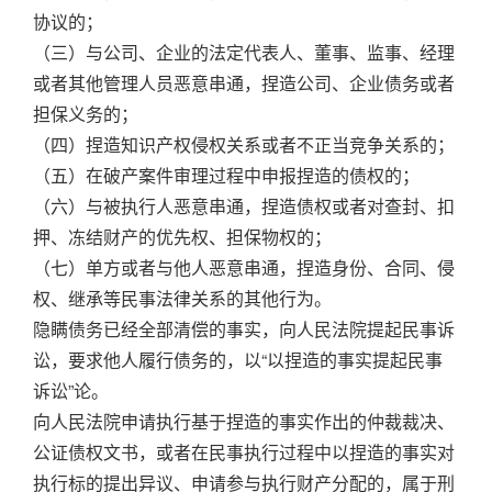
协议的；
（三）与公司、企业的法定代表人、董事、监事、经理
或者其他管理人员恶意串通，捏造公司、企业债务或者
担保义务的；
（四）捏造知识产权侵权关系或者不正当竞争关系的；
（五）在破产案件审理过程中申报捏造的债权的；
（六）与被执行人恶意串通，捏造债权或者对查封、扣
押、冻结财产的优先权、担保物权的；
（七）单方或者与他人恶意串通，捏造身份、合同、侵
权、继承等民事法律关系的其他行为。
隐瞒债务已经全部清偿的事实，向人民法院提起民事诉
讼，要求他人履行债务的，以“以捏造的事实提起民事
诉讼”论。
向人民法院申请执行基于捏造的事实作出的仲裁裁决、
公证债权文书，或者在民事执行过程中以捏造的事实对
执行标的提出异议、申请参与执行财产分配的，属于刑