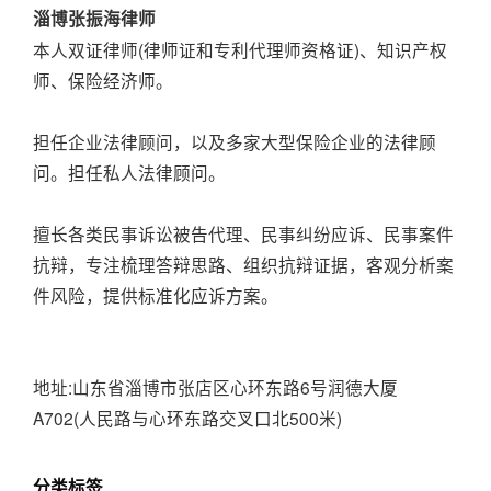
淄博张振海律师
本人双证律师(律师证和专利代理师资格证)、知识产权
师、保险经济师。
担任企业法律顾问，以及多家大型保险企业的法律顾
问。担任私人法律顾问。
擅长各类民事诉讼被告代理、民事纠纷应诉、民事案件
抗辩，专注梳理答辩思路、组织抗辩证据，客观分析案
件风险，提供标准化应诉方案。
地址:山东省淄博市张店区心环东路6号润德大厦
A702(人民路与心环东路交叉口北500米)
分类标签