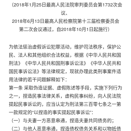
（2018年1月25日最高人民法院审判委员会第1732次会
议、
2018年6月13日最高人民检察院第十三届检察委员会
第二次会议通过，自2018年10月1日起施行）
为依法惩治虚假诉讼犯罪活动，维护司法秩序，保护公
民、法人和其他组织合法权益，根据《中华人民共和国
刑法》《中华人民共和国刑事诉讼法》《中华人民共和
国民事诉讼法》等法律规定，现就办理此类刑事案件适
用法律的若干问题解释如下：
第一条 采取伪造证据、虚假陈述等手段，实施下列行为
之一，捏造民事法律关系，虚构民事纠纷，向人民法院
提起民事诉讼的，应当认定为刑法第三百零七条之一第
一款规定的“以捏造的事实提起民事诉讼”：
（一）与夫妻一方恶意串通，捏造夫妻共同债务的；
（二）与他人恶意串通，捏造债权债务关系和以物抵债