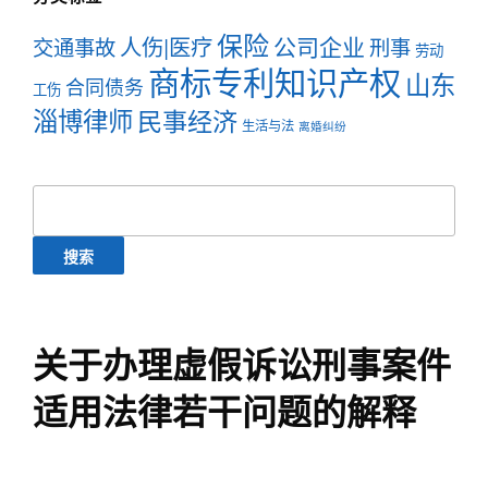
保险
公司企业
人伤|医疗
交通事故
刑事
劳动
商标专利知识产权
山东
合同债务
工伤
淄博律师
民事经济
生活与法
离婚纠纷
搜
索：
关于办理虚假诉讼刑事案件
适用法律若干问题的解释