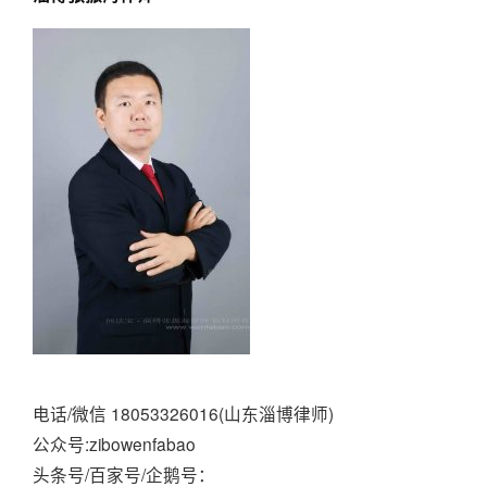
电话/微信 18053326016(山东淄博律师)
公众号:zibowenfabao
头条号/百家号/企鹅号：