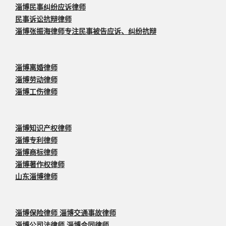
淄博民事纠纷应诉律师
民事诉讼抗辩律师
淄博张振海律师专注民事被告应诉、纠纷抗辩
淄博离婚律师
淄博劳动律师
淄博工伤律师
淄博知识产权律师
淄博专利律师
淄博商标律师
淄博著作权律师
山东淄博律师
淄博保险律师 淄博交通事故律师
淄博公司法律师 淄博合同律师