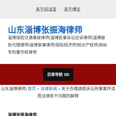
关于问法宝
关于博主
山东淄博张振海律师
淄博保险交通事故律师|淄博民事诉讼应诉律师|淄博被
告代理律师|淄博家事律师|保险经济师|知识产权师|商标
专利著作权律师
目录导航
山东淄博律师|
首页
»
法律新闻
»
关于办理虚假诉讼刑事案件适
用法律若干问题的解释
淄博张振海律师