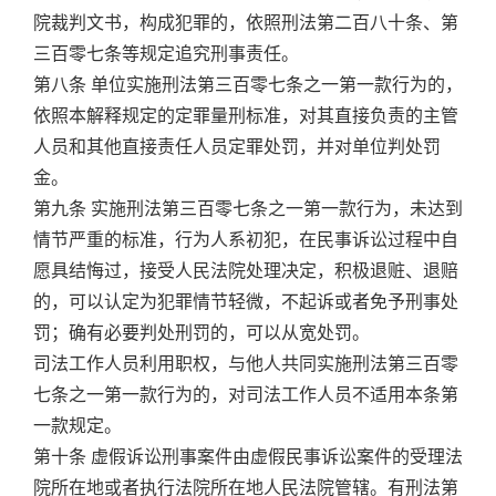
院裁判文书，构成犯罪的，依照刑法第二百八十条、第
三百零七条等规定追究刑事责任。
第八条 单位实施刑法第三百零七条之一第一款行为的，
依照本解释规定的定罪量刑标准，对其直接负责的主管
人员和其他直接责任人员定罪处罚，并对单位判处罚
金。
第九条 实施刑法第三百零七条之一第一款行为，未达到
情节严重的标准，行为人系初犯，在民事诉讼过程中自
愿具结悔过，接受人民法院处理决定，积极退赃、退赔
的，可以认定为犯罪情节轻微，不起诉或者免予刑事处
罚；确有必要判处刑罚的，可以从宽处罚。
司法工作人员利用职权，与他人共同实施刑法第三百零
七条之一第一款行为的，对司法工作人员不适用本条第
一款规定。
第十条 虚假诉讼刑事案件由虚假民事诉讼案件的受理法
院所在地或者执行法院所在地人民法院管辖。有刑法第