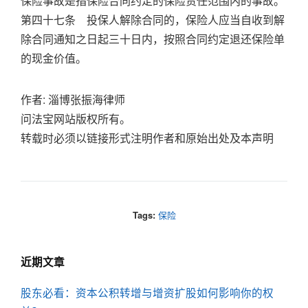
保险事故是指保险合同约定的保险责任范围内的事故。
第四十七条 投保人解除合同的，保险人应当自收到解
除合同通知之日起三十日内，按照合同约定退还保险单
的现金价值。
作者: 淄博张振海律师
淄博保险律师
问法宝网站版权所有。
淄博律师淄博问法宝
转载时必须以链接形式注明作者和原始出处及本声明
Tags:
保险
近期文章
股东必看：资本公积转增与增资扩股如何影响你的权