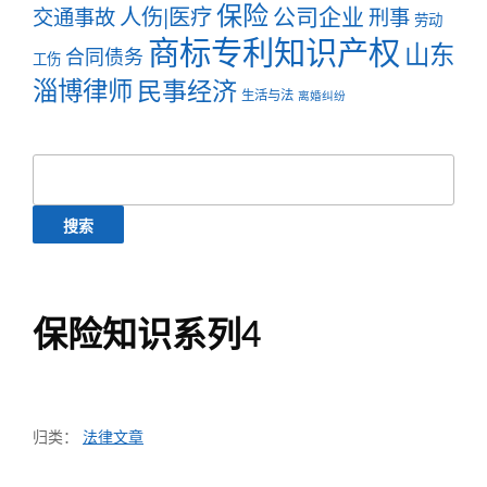
保险
公司企业
人伤|医疗
交通事故
刑事
劳动
商标专利知识产权
山东
合同债务
工伤
淄博律师
民事经济
生活与法
离婚纠纷
搜
索：
保险知识系列4
归类：
法律文章