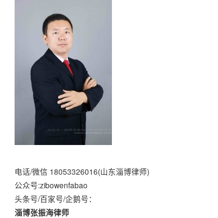
电话/微信 18053326016(山东淄博律师)
公众号:zibowenfabao
头条号/百家号/企鹅号：
淄博张振海律师