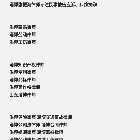
淄博张振海律师专注民事被告应诉、纠纷抗辩
淄博离婚律师
淄博劳动律师
淄博工伤律师
淄博知识产权律师
淄博专利律师
淄博商标律师
淄博著作权律师
山东淄博律师
淄博保险律师 淄博交通事故律师
淄博公司法律师 淄博合同律师
淄博婚姻律师 淄博离婚律师
淄博劳动律师 淄博工伤律师